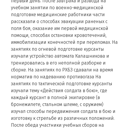
первый день. После завтрака и развода на
учебном занятии по военно-медицинской
подготовке медицинские работники части
рассказали о способах эвакуации раненых с
поля боя, оказание им первой медицинской
помощи, способах остановки кровотечений,
иммобилизации конечностей при переломах. На
занятиях по огневой подготовке курсанты
изучали устройство автомата Калашникова и
тренировались в его неполной разборке и
сборке. На занятиях по РХБЗ сдавали на время
норматив по надеванию противогаза На
занятиях по тактической подготовке курсанты
изучали тему «Действия солдата в бою», где
каждый курсант в полной экипировке (в
бронежилете, стальном шлеме, с оружием)
изучал способы передвижения солдата в бою и
изготовку к стрельбе из различных положений.
После обеда участники учебных сборов на