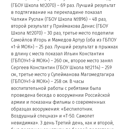
(ГБОУ Школа №2070) – 69 раз. Лучший результат
в подтягивание на перекладине показал
Чапкин Руслан (ГБОУ Школа №896) – 48 раз,
второй результат у Приймакова Денис (ГБОУ
Школа №2070) – 30 раз, третье место поделили
Самойлов Игорь и Мамедов Артур (оба из ГБПОУ
«1-й МОК») – 25 раз. Лучший результат в прыжках
в длину с места показал Ильин Константин
(ГБПОУ«1-й МОК») – 260 см., второе место занял
Сергеев Константин (ГБОУ Школа №2114) – 259
см., третье место у Сулейманова Магомедтагира
(ГБПОУ«1-й МОК») – 258 см. В часы
воспитательной работы с ребятами была
проведена беседа о вооружении Российской
армии и показаны фильмы о современных
образцах вооружения: «Беспилотник.
Воздушный спецназ» и «Т-50. Самолет
невидимка». 3 день Третий день, как и второй,