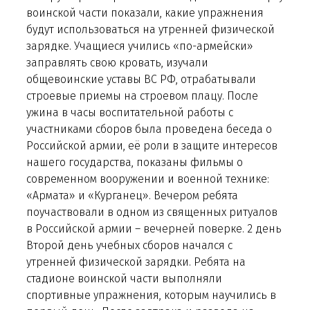
воинской части показали, какие упражнения
будут использоваться на утренней физической
зарядке. Учащиеся учились «по-армейски»
заправлять свою кровать, изучали
общевоинские уставы ВС РФ, отрабатывали
строевые приемы на строевом плацу. После
ужина в часы воспитательной работы с
участниками сборов была проведена беседа о
Российской армии, её роли в защите интересов
нашего государства, показаны фильмы о
современном вооружении и военной технике:
«Армата» и «Курганец». Вечером ребята
поучаствовали в одном из священных ритуалов
в Российской армии – вечерней поверке. 2 день
Второй день учебных сборов начался с
утренней физической зарядки. Ребята на
стадионе воинской части выполняли
спортивные упражнения, которым научились в