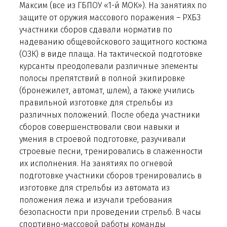
Максим (все из ГБПОУ «1-й МОК»). На занятиях по
защите от оружия массового поражения – РХБЗ
участники сборов сдавали норматив по
надеванию общевойскового защитного костюма
(ОЗК) в виде плаща. На тактической подготовке
курсанты преодолевали различные элементы
полосы препятствий в полной экипировке
(бронежилет, автомат, шлем), а также учились
правильной изготовке для стрельбы из
различных положений. После обеда участники
сборов совершенствовали свои навыки и
умения в строевой подготовке, разучивали
строевые песни, тренировались в слаженности
их исполнения. На занятиях по огневой
подготовке участники сборов тренировались в
изготовке для стрельбы из автомата из
положения лежа и изучали требования
безопасности при проведении стрельб. В часы
спортивно-массовой работы команды