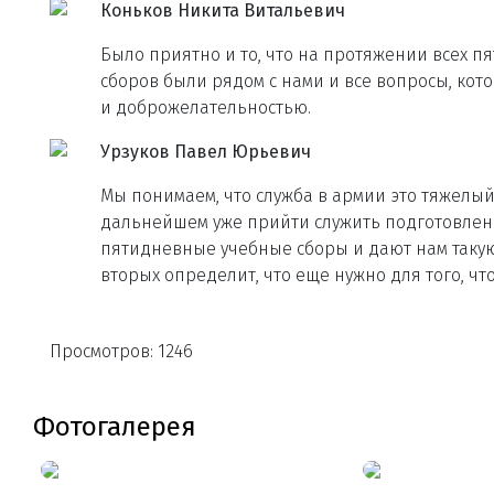
Коньков Никита Витальевич
Было приятно и то, что на протяжении всех 
сборов были рядом с нами и все вопросы, кот
и доброжелательностью.
Урзуков Павел Юрьевич
Мы понимаем, что служба в армии это тяжелый 
дальнейшем уже прийти служить подготовленн
пятидневные учебные сборы и дают нам такую 
вторых определит, что еще нужно для того, ч
Просмотров: 1246
Фотогалерея