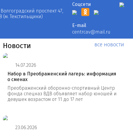
Соцсети
 Волгоградский проспект 47,
8 (м. Текстильщики)
E-mail
centrcav@mail.ru
все новости
Новости
14.07.2026
Набор в Преображенский лагерь: информация
о сменах
Преображенский оборонно-спортивный Центр
фонда спецназ ВДВ объявляет набор юношей и
девушек возрастом от 11 до 17 лет
23.06.2026