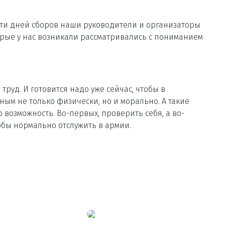
пяти дней сборов наши руководители и организаторы
орые у нас возникали рассматривались с пониманием
труд. И готовится надо уже сейчас, чтобы в
ым не только физически, но и морально. А такие
возможность. Во-первых, проверить себя, а во-
тобы нормально отслужить в армии.