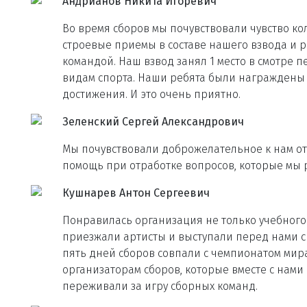
Андрианов Никита Игоревич
Во время сборов мы почувствовали чувство к
строевые приемы в составе нашего взвода и
командой. Наш взвод занял 1 место в смотре 
видам спорта. Наши ребята были награждены
достижения. И это очень приятно.
Зеленский Сергей Александрович
Мы почувствовали доброжелательное к нам о
помощь при отработке вопросов, которые мы 
Кушнарев Антон Сергеевич
Понравилась организация не только учебного 
приезжали артисты и выступали перед нами с 
пять дней сборов совпали с чемпионатом мира
организаторам сборов, которые вместе с нами
переживали за игру сборных команд.