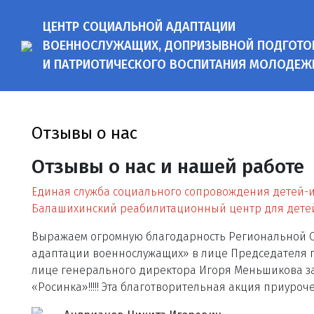
ЦЕНТР СОЦИАЛЬНОЙ АДАПТАЦИИ
ВОЕННОСЛУЖАЩИХ, ДОПРИЗЫВНОЙ ПОДГОТО
И ПАТРИОТИЧЕСКОГО ВОСПИТАНИЯ МОЛОДЕЖ
Отзывы о нас
Отзывы о нас и нашей работе
Единая служба социального сопровождения детей-и
Балашихинский реабилитационный центр для детей
Выражаем огромную благодарность Региональной 
адаптации военнослужащих» в лице Председателя п
лице генерального директора Игоря Меньшикова з
«Росинка»!!!!! Эта благотворительная акция приуро