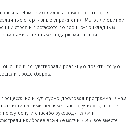
оллектива. Нам приходилось совместно выполнять
 различные спортивные упражнения. Мы были единой
песни и строя и в эстафете по военно-прикладным
 грамотами и ценными подарками за свои
тношение и почувствовали реальную практическую
решали в ходе сборов.
процесса, но и культурно-досуговая программа. К нам
патриотическими песнями. Так получилось, что эти
 по футболу. И спасибо руководителям и
 смотрели наиболее важные матчи и мы все вместе