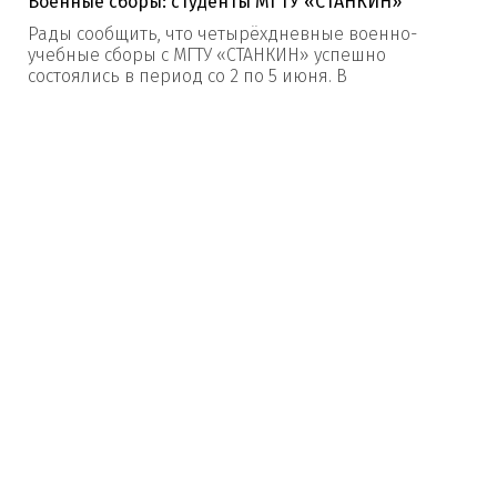
Военные сборы: студенты МГТУ «СТАНКИН»
Рады сообщить, что четырёхдневные военно-
учебные сборы с МГТУ «СТАНКИН» успешно
состоялись в период со 2 по 5 июня. В