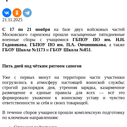
21.11.2025
С 17 по 21 ноября
на базе двух войсковых частей
Московского гарнизона прошли насыщенные пятидневные
военные сборы с учащимися
ГБПОУ ПО им. Н.Н.
Годовикова
,
ГБПОУ ПО им. П.А. Овчинникова
, а также
ГБОУ Школа №1173
и
ГБОУ Школа №851
.
Пять дней под чётким ритмом сапогов
Уже с первых минут на территории части участники
погрузились в атмосферу настоящей воинской службы:
строгий распорядок дня, утренняя зарядка, казарменное
размещение и единые правила для всех — всё это
формировало уважение к воинскому уставу и чувство
ответственности за себя и своих товарищей.
В течение сборов учащиеся прошли комплексную подготовку
по ключевым направлениям: