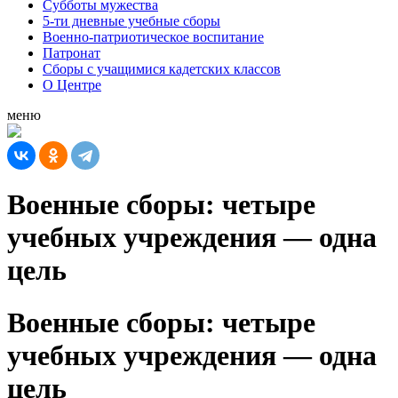
Субботы мужества
5-ти дневные учебные сборы
Военно-патриотическое воспитание
Патронат
Сборы с учащимися кадетских классов
О Центре
меню
Военные сборы: четыре
учебных учреждения — одна
цель
Военные сборы: четыре
учебных учреждения — одна
цель