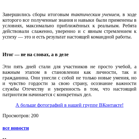
Завершились сборы итоговым
тактическим учением
, в ходе
которого все полученные знания и навыки были применены в
условиях, максимально приближённых к реальным. Ребята
действовали слаженно, уверенно и с явным стремлением к
успеху — это и есть результат настоящей командной работы.
Итог — не на словах, а в деле
Эти пять дней стали для участников не просто учебой, а
важным этапом в становлении как личности, так и
гражданина. Они унесли с собой не только новые умения, но
и чувство гордости за свою страну, осознание важности
службы Отечеству и уверенность в том, что настоящий
патриотизм начинается с конкретных дел.
А больше фотографий в нашей группе ВКонтакте!
Просмотров: 200
все новости