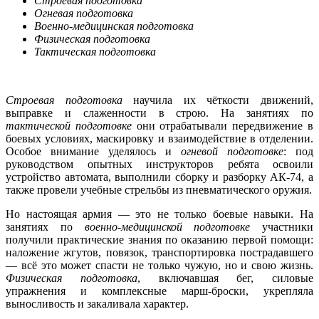
Строевая подготовка
Огневая подготовка
Военно-медицинская подготовка
Физическая подготовка
Тактическая подготовка
Строевая подготовка
научила их чёткости движений,
выправке и слаженности в строю. На занятиях по
тактической подготовке
они отрабатывали передвижение в
боевых условиях, маскировку и взаимодействие в отделении.
Особое внимание уделялось и
огневой подготовке
: под
руководством опытных инструкторов ребята освоили
устройство автомата, выполнили сборку и разборку АК-74, а
также провели учебные стрельбы из пневматического оружия.
Но настоящая армия — это не только боевые навыки. На
занятиях по
военно-медицинской подготовке
участники
получили практические знания по оказанию первой помощи:
наложение жгутов, повязок, транспортировка пострадавшего
— всё это может спасти не только чужую, но и свою жизнь.
Физическая подготовка
, включавшая бег, силовые
упражнения и комплексные марш-броски, укрепляла
выносливость и закаливала характер.