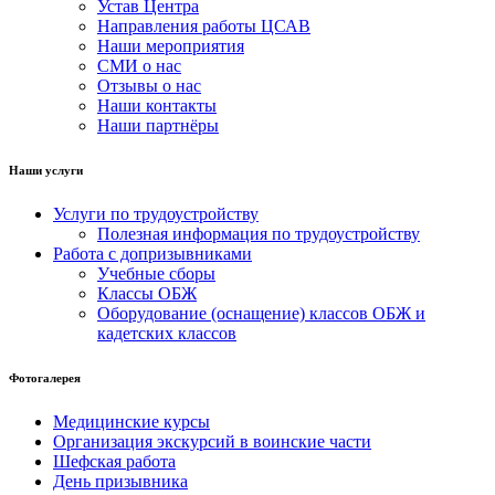
Устав Центра
Направления работы ЦСАВ
Наши мероприятия
СМИ о нас
Отзывы о нас
Наши контакты
Наши партнёры
Наши услуги
Услуги по трудоустройству
Полезная информация по трудоустройству
Работа с допризывниками
Учебные сборы
Классы ОБЖ
Оборудование (оснащение) классов ОБЖ и
кадетских классов
Фотогалерея
Медицинские курсы
Организация экскурсий в воинские части
Шефская работа
День призывника