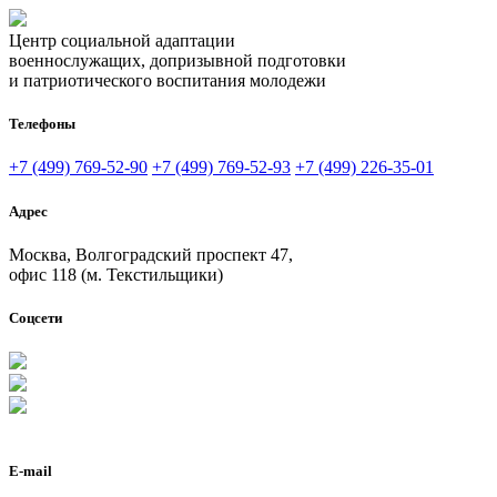
Центр социальной адаптации
военнослужащих, допризывной подготовки
и патриотического воспитания молодежи
Телефоны
+7 (499) 769-52-90
+7 (499) 769-52-93
+7 (499) 226-35-01
Адрес
Москва, Волгоградский проспект 47,
офис 118 (м. Текстильщики)
Соцсети
E-mail