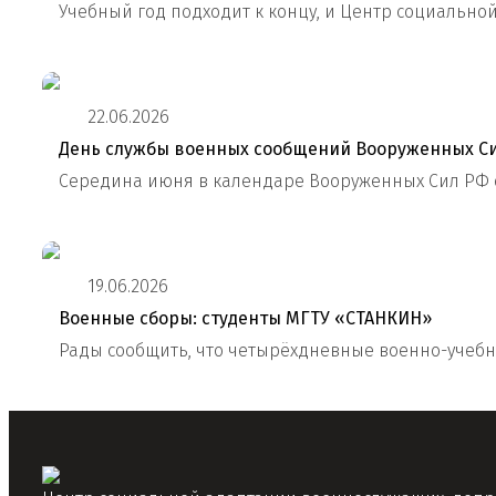
Учебный год подходит к концу, и Центр социальн
22.06.2026
День службы военных сообщений Вооруженных Си
Середина июня в календаре Вооруженных Сил РФ 
19.06.2026
Военные сборы: студенты МГТУ «СТАНКИН»
Рады сообщить, что четырёхдневные военно-учебны