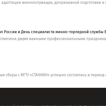
ой адаптации военнослужащих, допризывной подготовки и
л России и День специалиста минно-торпедной службы 
отмечена двумя важными профессиональными праздникам
е сборы с МГТУ «СТАНКИН» успешно состоялись в период со