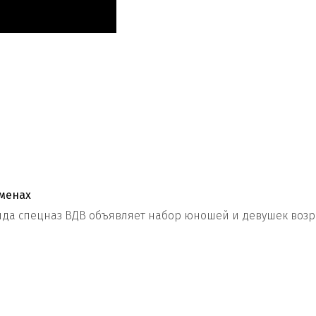
сменах
 спецназ ВДВ объявляет набор юношей и девушек возраст