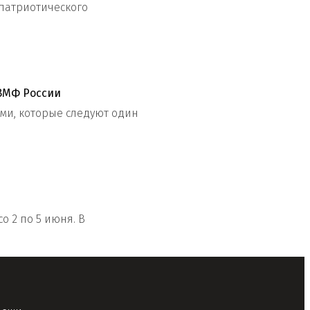
 патриотического
ВМФ России
и, которые следуют один
 2 по 5 июня. В