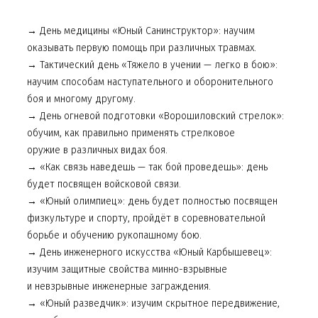
→ День медицины «Юный Санинструктор»: научим
оказывать первую помощь при различных травмах.
→ Тактический день «Тяжело в учении — легко в бою»:
научим способам наступательного и оборонительного
боя и многому другому.
→ День огневой подготовки «Ворошиловский стрелок»:
обучим, как правильно применять стрелковое
оружие в различных видах боя.
→ «Как связь наведешь — так бой проведешь»: день
будет посвящен войсковой связи.
→ «Юный олимпиец»: день будет полностью посвящен
физкультуре и спорту, пройдёт в соревновательной
борьбе и обучению рукопашному бою.
→ День инженерного искусства «Юный Карбышевец»:
изучим защитные свойства минно-взрывные
и невзрывные инженерные заграждения.
→ «Юный разведчик»: изучим скрытное передвижение,