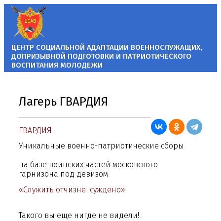
ЦЕНТР СОЦИАЛЬНОЙ АДАПТАЦИИ
ВОЕННОСЛУЖАЩИХ,
ДОПРИЗЫВНОЙ ПОДГОТОВКИ
И ПАТРИОТИЧЕСКОГО
ВОСПИТАНИЯ МОЛОДЕЖИ
Лагерь ГВАРДИЯ
ГВАРДИЯ
Уникальные военно-патриотические сборы
на базе воинских частей московского
гарнизона под девизом
«
Служить отчизне суждено
»
Такого вы еще нигде не видели!