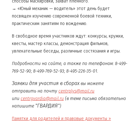
способы маскировки, захват пленного.
→ «Юный механик — водитель» этот день будет
посвящен изучению современной боевой техники,
практическим занятиям по вождению.
В свободное время участников ждут: конкурсы, кружки,
квесты, мастер классы, демонстрация фильмов,
увлекательные беседы, различные состязания и игры.
Подробности на сайте, а также по телефонам: 8-499-
769-52-90; 8-499-769-52-93; 8-495-226-35-01.
Заявки для участия в сборах
вы можете
отправить на почту
centrplys@mail.ru
или
centrgvardia@mail.ru
(в теме письма обязательно
"ГВАРДИЯ"
напишите
)
Памятки для родителей и правовые документы »