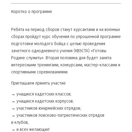
Коротко о программе
Ребята на период сборов станут курсантами и на военных
сборах пройдут курс обучения по упрошенной программе
подготовки молодого бойца с целью проведения
зачетного однодневного учения (КВЭСТА) «Готовы
Родине служить». Вторая половина дня будет занята
интересными тренингами, конкурсами, мастер-классами и
спортивными соревнованиями.
Приглашаем принять участие
→ учащихся кадетских классов;
→ учащихся кадетских корпусов;
→ участников юнармейских отрядов;
→ участников поисково-патриотических отрядов
и клубов,
→ и всех желающих!