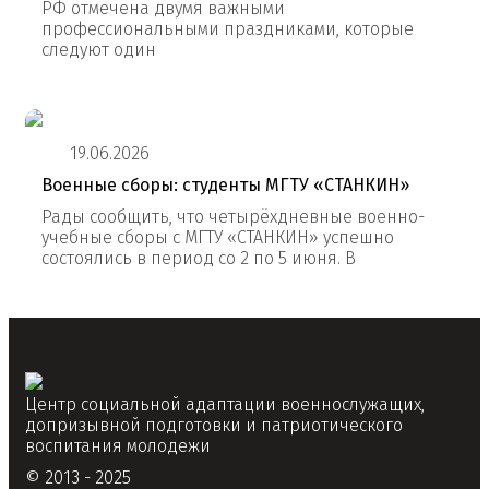
РФ отмечена двумя важными
профессиональными праздниками, которые
следуют один
19.06.2026
Военные сборы: студенты МГТУ «СТАНКИН»
Рады сообщить, что четырёхдневные военно-
учебные сборы с МГТУ «СТАНКИН» успешно
состоялись в период со 2 по 5 июня. В
Центр социальной адаптации военнослужащих,
допризывной подготовки и патриотического
воспитания молодежи
© 2013 - 2025