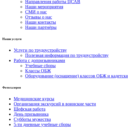
Направления работы ЦСАВ
Наши мероприятия
СМИ о нас
Отзывы о нас
Наши контакты
Наши партнёры
Наши услуги
Услуги по трудоустройству
Полезная информация по трудоустройству
Работа с допризывниками
Учебные сборы
Классы ОБЖ
Оборудование (оснащение) классов ОБЖ и кадетски
Фотогалерея
Медицинские курсы
Организация экскурсий в воинские части
Шефская работа
День призывника
Субботы мужества
5-ти дневные учебные сборы