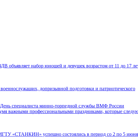
В объявляет набор юношей и девушек возрастом от 11 до 17 ле
и военнослужащих, допризывной подготовки и патриотического
 День специалиста минно-торпедной службы ВМФ России
вумя важными профессиональными праздниками, которые следу
 МГТУ «СТАНКИН» успешно состоялись в период со 2 по 5 июня