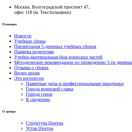
Москва, Волгоградский проспект 47,
офис 118 (м. Текстильщики)
Основное
Новости
Учебные сборы
Презентация 5-дневных учебных сборов
Памятка родителям
Учебно-материальная база воинских частей
Методические рекомендации по проведению 5-ти дневны
Отзывы о сборах
Видео архив
Это интересно
Памятные даты и профессиональные праздники
Города воинской славы
Города герои
К сведению
О центре
Структура Центра
Устав Центра