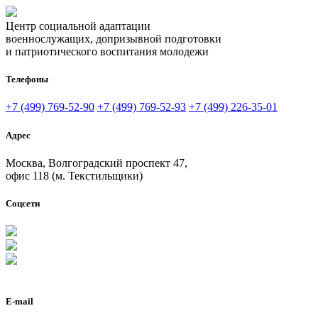
Центр социальной адаптации
военнослужащих, допризывной подготовки
и патриотического воспитания молодежи
Телефоны
+7 (499) 769-52-90
+7 (499) 769-52-93
+7 (499) 226-35-01
Адрес
Москва, Волгоградский проспект 47,
офис 118 (м. Текстильщики)
Соцсети
E-mail